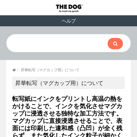
ヘルプ
/
昇華転写（マグカップ用）について
昇華転写（マグカップ用）について
転写紙にインクをプリントし高温の熱を
かけることで、インクを気化させマグカ
ップに浸透させる独特な加工方法です。
マグカップに直接浸透させることで、表
面には印刷した違和感（凸凹）が全く残
らず、また気化したインク粒子が細かく