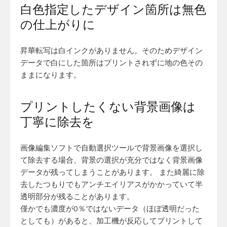
白色指定したデザイン箇所は無色
の仕上がりに
昇華転写は白インクがありません。そのためデザイン
データで白にした箇所はプリントされずに地の色その
ままになります。
プリントしたくない背景画像は
丁寧に除去を
画像編集ソフトで自動選択ツールで背景画像を選択し
て除去する場合、背景の選択が充分ではなく背景画像
データが残ってしまうことがあります。 また綺麗に除
去したつもりでもアンチエイリアスがかかっていて半
透明部分が残ることがあります。
僅かでも濃度が0％ではないデータ（ほぼ透明だった
としても）があると、加工機が反応してプリントして